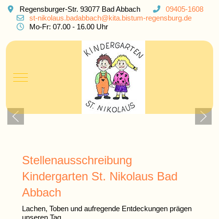
Regensburger-Str. 93077 Bad Abbach
09405-1608
st-nikolaus.badabbach@kita.bistum-regensburg.de
Mo-Fr: 07.00 - 16.00 Uhr
Mobile Menu Toggle
Stellenausschreibung
Kindergarten St. Nikolaus Bad
Abbach
Lachen, Toben und aufregende Entdeckungen prägen
unseren Tag.