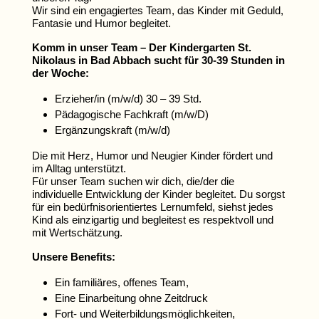
Wir sind ein engagiertes Team, das Kinder mit Geduld,
Fantasie und Humor begleitet.
Komm in unser Team – Der Kindergarten St.
Nikolaus in Bad Abbach sucht für 30-39 Stunden in
der Woche:
Erzieher/in (m/w/d) 30 – 39 Std.
Pädagogische Fachkraft (m/w/D)
Ergänzungskraft (m/w/d)
Die mit Herz, Humor und Neugier Kinder fördert und
im Alltag unterstützt.
Für unser Team suchen wir dich, die/der die
individuelle Entwicklung der Kinder begleitet. Du sorgst
für ein bedürfnisorientiertes Lernumfeld, siehst jedes
Kind als einzigartig und begleitest es respektvoll und
mit Wertschätzung.
Unsere Benefits:
Ein familiäres, offenes Team,
Eine Einarbeitung ohne Zeitdruck
Fort- und Weiterbildungsmöglichkeiten,