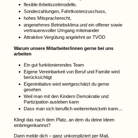
flexible Arbeitszeitmodelle,
Sonderzahlungen, Fahrtkostenzuschuss,
hohes Mitspracherecht,
angenehmes Betriebsklima und ein offener sowie
vertrauensvoller Umgang miteinander
Attraktive Vergütung angelehnt an TVÖD
Warum unsere Mitarbeiter/innen gerne bei uns
arbeiten
Ein gut funktionierendes Team
Eigene Vereinbarkeit von Beruf und Familie wird
berücksichtigt
Eigeninitiative wird wertgeschätzt du gerne
gesehen
Weil man mit den Kindern Demokratie und
Partizipation ausleben kann
Dass man sich beruflich weiterentwickeln kann…
Klingt das nach dem Platz, an dem du deine Ideen
einbringenkannst?
Dann melde dich – ganz unkompliziert per Mail,