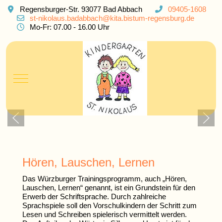
Regensburger-Str. 93077 Bad Abbach
09405-1608
st-nikolaus.badabbach@kita.bistum-regensburg.de
Mo-Fr: 07.00 - 16.00 Uhr
Mobile Menu Toggle
Hören, Lauschen, Lernen
Das Würzburger Trainingsprogramm, auch „Hören,
Lauschen, Lernen“ genannt, ist ein Grundstein für den
Erwerb der Schriftsprache. Durch zahlreiche
Sprachspiele soll den Vorschulkindern der Schritt zum
Lesen und Schreiben spielerisch vermittelt werden.